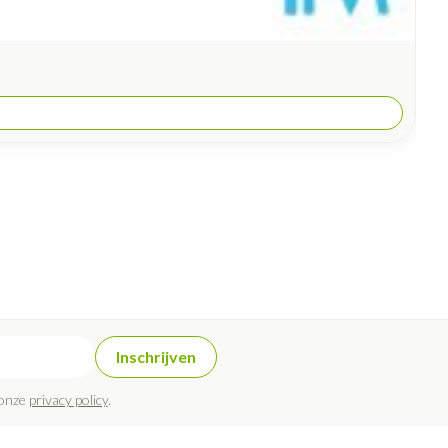
Inschrijven
 onze
privacy policy
.