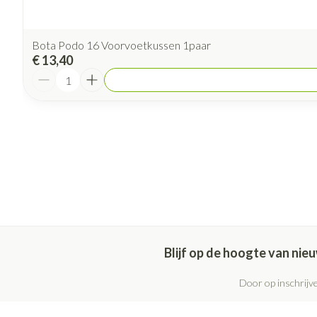
Bota Podo 16 Voorvoetkussen 1paar
€ 13,40
Aantal
Blijf op de hoogte van ni
Door op inschrijve