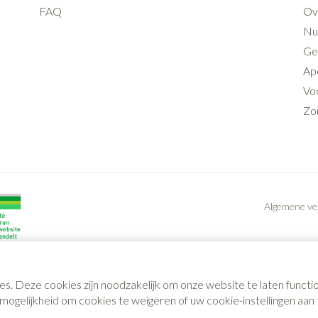
FAQ
Ov
Nut
Ge
Ap
Voo
Zo
Algemene v
es. Deze cookies zijn noodzakelijk om onze website te laten func
gelijkheid om cookies te weigeren of uw cookie-instellingen aan t