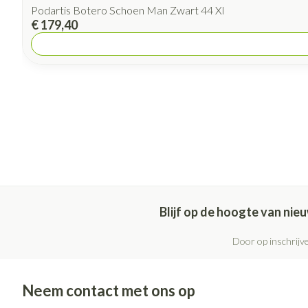
Podartis Botero Schoen Man Zwart 44 Xl
€ 179,40
Blijf op de hoogte van ni
Door op inschrijve
Neem contact met ons op