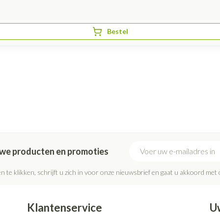
Bestel
E-mail adres
euwe producten en promoties
n te klikken, schrijft u zich in voor onze nieuwsbrief en gaat u akkoord met
Klantenservice
U