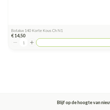
Botalux 140 Korte Kous Ch N1
€ 14,50
Aantal
Blijf op de hoogte van ni