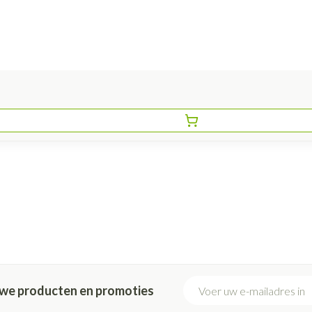
E-mail adres
euwe producten en promoties