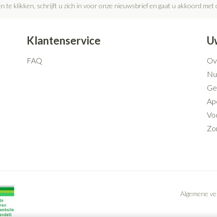
n te klikken, schrijft u zich in voor onze nieuwsbrief en gaat u akkoord met
Klantenservice
U
FAQ
Ov
Nut
Ge
Ap
Voo
Zo
Algemene v