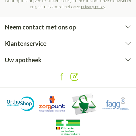
Door op inschrijven te klikken, schrijft u zich in voor onze nieuwsbrief
en gaat u akkoord met onze
privacy policy
.
Neem contact met ons op
Klantenservice
Uw apotheek