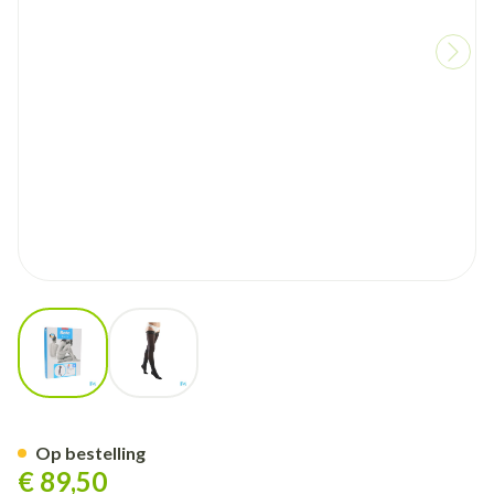
View larger image
View larger image
Bota Tovarix 20/i Lady Kous 
Op bestelling
€ 89,50