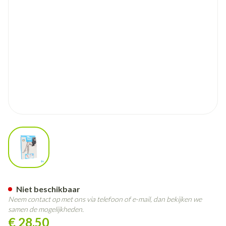
View larger image
Botalux 70 Maternity Ch N3
Niet beschikbaar
Neem contact op met ons via telefoon of e-mail, dan bekijken we
samen de mogelijkheden.
€ 28,50