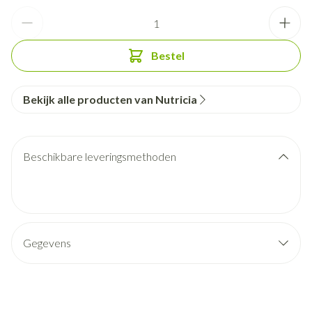
Aantal
Bestel
Bekijk alle producten van Nutricia
Beschikbare leveringsmethoden
Gegevens
CNK
3533866
Organisaties
Nutricia