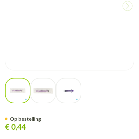
View larger image
View larger image
View larger image
Enfit Spuit Ldt Low-dose Tip 2
Op bestelling
€ 0,44