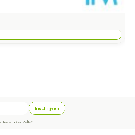
Inschrijven
 onze
privacy policy
.