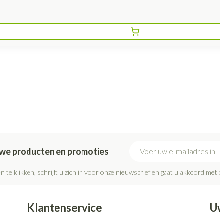
E-mail adres
euwe producten en promoties
n te klikken, schrijft u zich in voor onze nieuwsbrief en gaat u akkoord met
Klantenservice
U