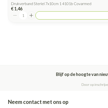
Drukverband Steriel 7x10cm 1 4101b Covarmed
€ 1,46
Aantal
Blijf op de hoogte van ni
Door op inschrijve
Neem contact met ons op