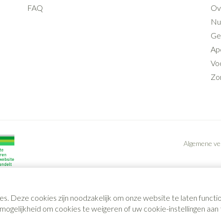
FAQ
Ov
Nut
Ge
Ap
Voo
Zo
Algemene v
es. Deze cookies zijn noodzakelijk om onze website te laten func
gelijkheid om cookies te weigeren of uw cookie-instellingen aan t