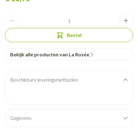
Aantal
Bestel
Bekijk alle producten van La Rosée
Beschikbare leveringsmethoden
Gegevens
CNK
3259371