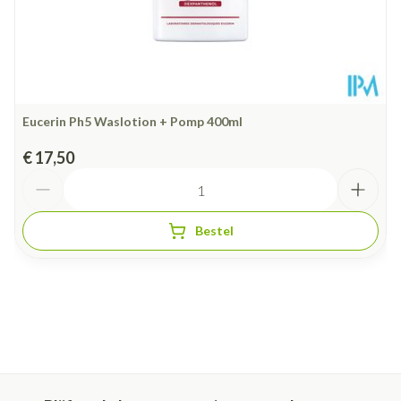
Eucerin Ph5 Waslotion + Pomp 400ml
€ 17,50
Aantal
Bestel