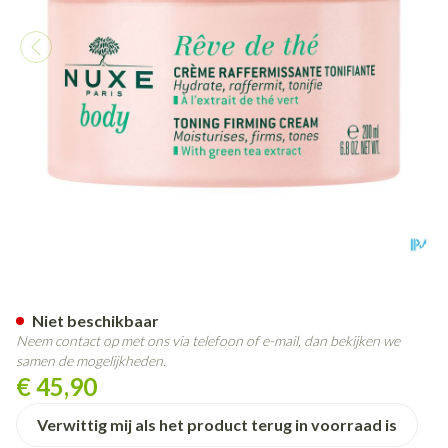
Nuxe Reve De The Tonifierend
Niet beschikbaar
Neem contact op met ons via telefoon of e-mail, dan bekijken we
samen de mogelijkheden.
€ 45,90
Verwittig mij als het product terug in voorraad is