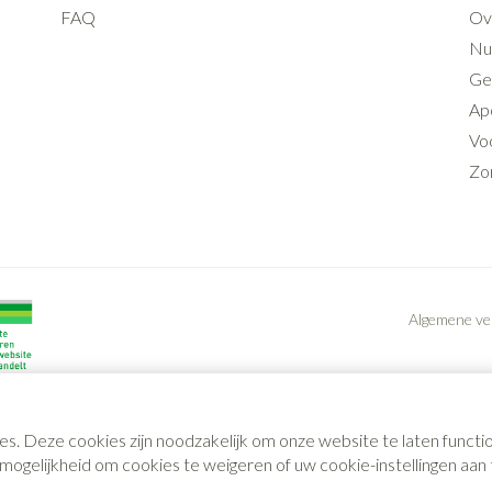
FAQ
Ov
Nut
Ge
Ap
Voo
Zo
Algemene v
es. Deze cookies zijn noodzakelijk om onze website te laten func
gelijkheid om cookies te weigeren of uw cookie-instellingen aan t