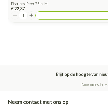
Pharmex Peer 75ml M
€ 22,37
Aantal
Blijf op de hoogte van ni
Door op inschrijve
Neem contact met ons op