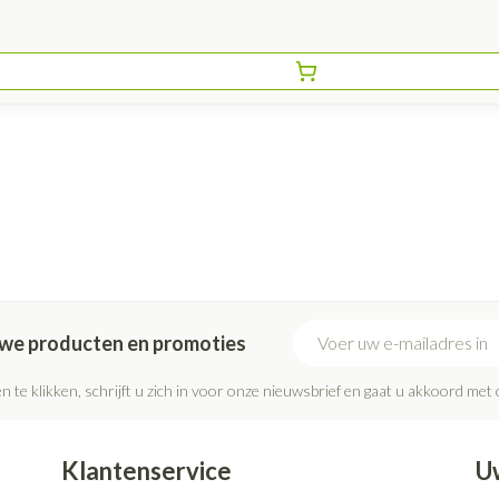
E-mail adres
euwe producten en promoties
n te klikken, schrijft u zich in voor onze nieuwsbrief en gaat u akkoord met
Klantenservice
U