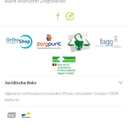
wacht
Voorschrift
Zorgtarieven
Juridische links
Algemene verkoopsvoorwaarden
Privacy disclaimer
Cookies
ODR-
platform