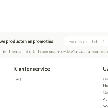
E-mail adres
euwe producten en promoties
n te klikken, schrijft u zich in voor onze nieuwsbrief en gaat u akkoord met
Klantenservice
U
FAQ
Ov
Nut
Ge
Ap
Voo