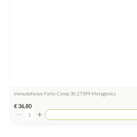
Immudefense Forte Comp 30 27399 Metagenics
€ 36,80
Aantal