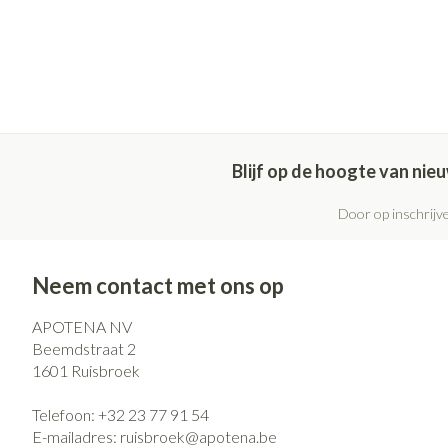
Blijf op de hoogte van ni
Door op inschrijve
Neem contact met ons op
APOTENA NV
Beemdstraat 2
1601
Ruisbroek
Telefoon:
+32 23 77 91 54
E-mailadres:
ruisbroek@
apotena.be