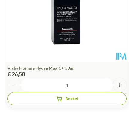
Behoud
Kamertemperatuur (15°C - 25°C)
Vichy Homme Hydra Mag C+ 50ml
€ 26,50
Aantal
Bestel