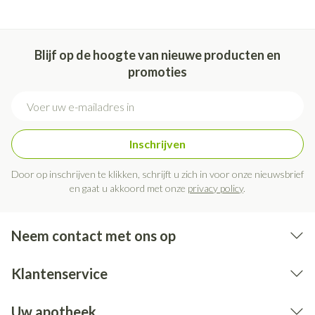
Blijf op de hoogte van nieuwe producten en
promoties
E-mail adres
Inschrijven
Door op inschrijven te klikken, schrijft u zich in voor onze nieuwsbrief
en gaat u akkoord met onze
privacy policy
.
Neem contact met ons op
Klantenservice
Uw apotheek