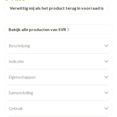
Verwittig mij als het product terug in voorraad is
Bekijk alle producten van SVR
Beschrijving
Indicatie
Eigenschappen
EEN FORMULE OP BASIS VAN NATUURLIJKE
INGREDIËNTEN
Samenstelling
VEERKRACHTIGE TEXTUUR MET
GEHEUGENEFFECT
Gebruik
'S OCHTENDS EN 'S AVONDS AANBRENGEN