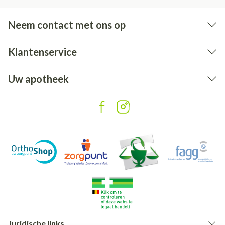
Neem contact met ons op
Klantenservice
Uw apotheek
Juridische links