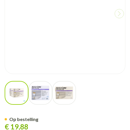
View larger image
View larger image
View larger image
Accu Chek Safe T Pro Plus Un
Op bestelling
€ 19,88