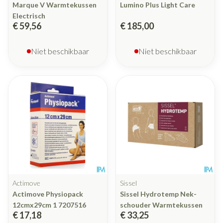
Marque V Warmtekussen
Lumino Plus Light Care
Electrisch
€ 59,56
€ 185,00
Niet beschikbaar
Niet beschikbaar
Actimove
Sissel
Actimove Physiopack
Sissel Hydrotemp Nek-
12cmx29cm 1 7207516
schouder Warmtekussen
€ 17,18
€ 33,25