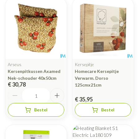
Arseus
Kersepitje
Kersenpitkussen Axamed
Homecare Kersepitje
Nek-schouder 40x50cm
Verwarm. Dorso
€ 30,78
125cmx21cm
Aantal
€ 35,95
Bestel
Bestel