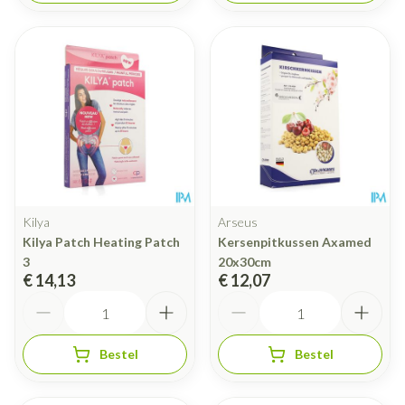
Kilya
Arseus
Kilya Patch Heating Patch
Kersenpitkussen Axamed
3
20x30cm
€ 14,13
€ 12,07
Aantal
Aantal
Bestel
Bestel