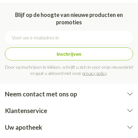
Blijf op de hoogte van nieuwe producten en
promoties
E-mail adres
Inschrijven
Door op inschrijven te klikken, schrijft u zich in voor onze nieuwsbrief
en gaat u akkoord met onze
privacy policy
.
Neem contact met ons op
Klantenservice
Uw apotheek