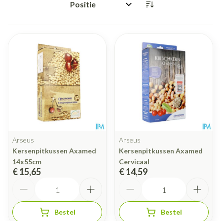
Sorteer op:
Arseus
Arseus
Kersenpitkussen Axamed
Kersenpitkussen Axamed
14x55cm
Cervicaal
€ 15,65
€ 14,59
Aantal
Aantal
Bestel
Bestel