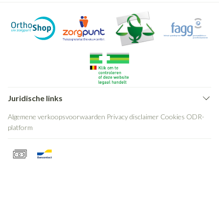
Juridische links
Algemene verkoopsvoorwaarden
Privacy disclaimer
Cookies
ODR-
platform