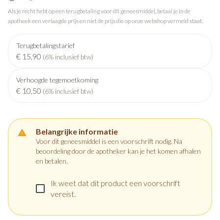
Als je recht hebt op een terugbetaling voor dit geneesmiddel, betaal je in de
apotheek een verlaagde prijs en niet de prijs die op onze webshop vermeld staat.
Terugbetalingstarief
€ 15,90
(6% inclusief btw)
Verhoogde tegemoetkoming
€ 10,50
(6% inclusief btw)
Belangrijke informatie
Voor dit geneesmiddel is een voorschrift nodig. Na
beoordeling door de apotheker kan je het komen afhalen
en betalen.
Ik weet dat dit product een voorschrift
vereist.