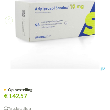
Aripiprazol Sandoz 10mg Com
Op bestelling
€ 142,57
Terugbetaalbaar