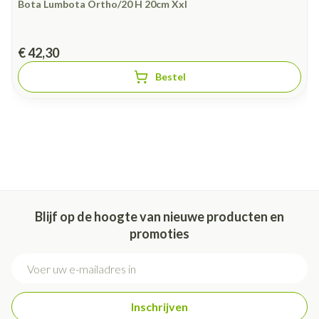
Bota Lumbota Ortho/20 H 20cm Xxl
€ 42,30
Bestel
Blijf op de hoogte van nieuwe producten en
promoties
E-mail adres
Inschrijven