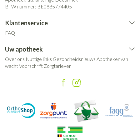
BTW nummer:
BE0885774405
Klantenservice
FAQ
Uw apotheek
Over ons
Nuttige links
Gezondheidsnieuws
Apotheker van
wacht
Voorschrift
Zorgtarieven