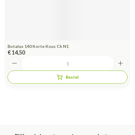
Botalux 140 Korte Kous Ch N1
€ 14,50
Aantal
Bestel