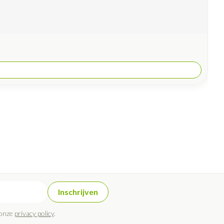
Inschrijven
 onze
privacy policy
.