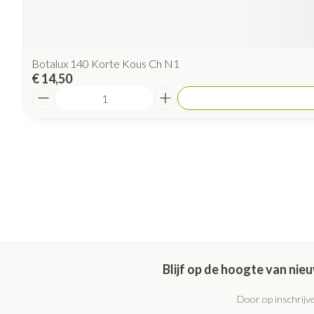
Botalux 140 Korte Kous Ch N1
€ 14,50
Aantal
Blijf op de hoogte van ni
Door op inschrijve