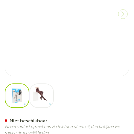
View larger image
View larger image
Botalux 140 Panty Steun Gla
Niet beschikbaar
Neem contact op met ons via telefoon of e-mail, dan bekijken we
samen de mogelijkheden.