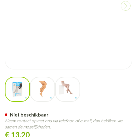
View larger image
View larger image
View larger image
Botalux 40 Panty Steun Prim 
Niet beschikbaar
Neem contact op met ons via telefoon of e-mail, dan bekijken we
samen de mogelijkheden.
€ 13,20