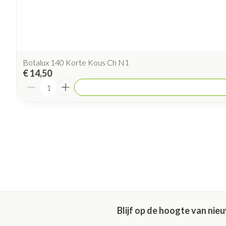
Botalux 140 Korte Kous Ch N1
€ 14,50
Aantal
Blijf op de hoogte van ni