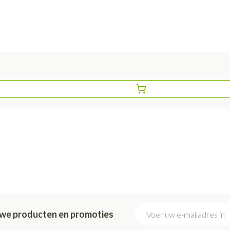
E-mail adres
euwe producten en promoties