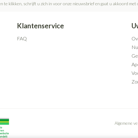
n te klikken, schrijft u zich in voor onze nieuwsbrief en gaat u akkoord met
Klantenservice
U
FAQ
Ov
Nut
Ge
Ap
Voo
Zo
Algemene v