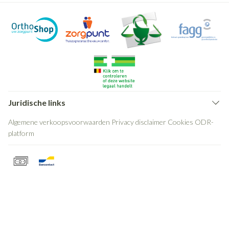
Juridische links
Algemene verkoopsvoorwaarden
Privacy disclaimer
Cookies
ODR-
platform