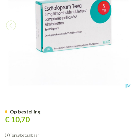
Escitalopram 5mg Teva Filmo
Op bestelling
€ 10,70
Terugbetaalbaar