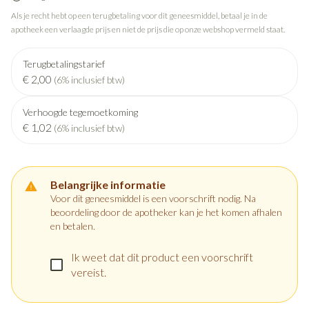
Als je recht hebt op een terugbetaling voor dit geneesmiddel, betaal je in de
apotheek een verlaagde prijs en niet de prijs die op onze webshop vermeld staat.
Terugbetalingstarief
€ 2,00
(6% inclusief btw)
Verhoogde tegemoetkoming
€ 1,02
(6% inclusief btw)
Belangrijke informatie
Voor dit geneesmiddel is een voorschrift nodig. Na
beoordeling door de apotheker kan je het komen afhalen
en betalen.
Ik weet dat dit product een voorschrift
vereist.