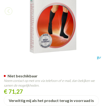
Jobst For Men Ambition Kl2 Ad
Niet beschikbaar
Neem contact op met ons via telefoon of e-mail, dan bekijken we
samen de mogelijkheden.
€ 71,27
Verwittig mij als het product terug in voorraad is