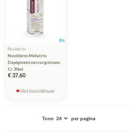
Noviderm
Noviderm Melatrio
Depigment.verzorg.intens
Cr 30ml
€ 37,60
Niet beschikbaar
Toon
per pagina