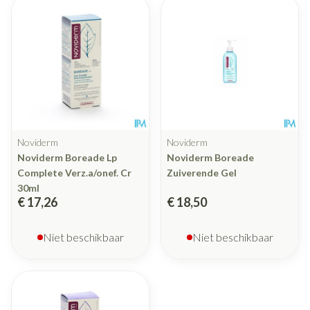
Noviderm
Noviderm
Noviderm Boreade Lp
Noviderm Boreade
Complete Verz.a/onef. Cr
Zuiverende Gel
30ml
€ 17,26
€ 18,50
Niet beschikbaar
Niet beschikbaar