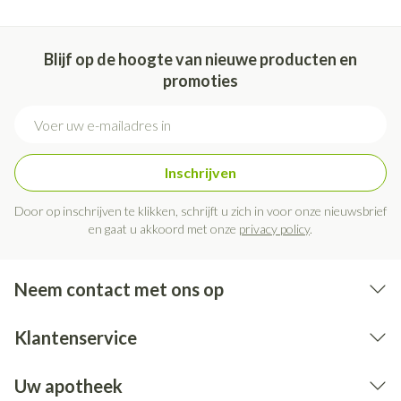
Blijf op de hoogte van nieuwe producten en
promoties
E-mail adres
Inschrijven
Door op inschrijven te klikken, schrijft u zich in voor onze nieuwsbrief
en gaat u akkoord met onze
privacy policy
.
Neem contact met ons op
Klantenservice
Uw apotheek