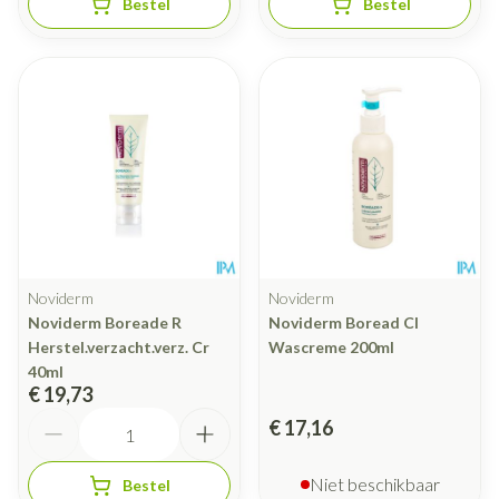
Bestel
Bestel
Noviderm
Noviderm
Noviderm Boreade R
Noviderm Boread Cl
Herstel.verzacht.verz. Cr
Wascreme 200ml
40ml
€ 19,73
Aantal
€ 17,16
Niet beschikbaar
Bestel