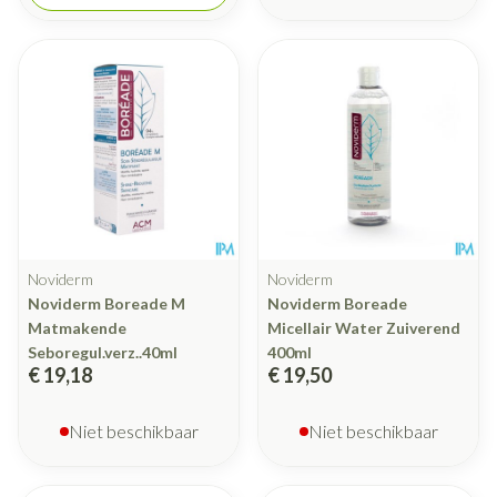
Noviderm
Noviderm
Noviderm Boreade M
Noviderm Boreade
Matmakende
Micellair Water Zuiverend
Seboregul.verz..40ml
400ml
€ 19,18
€ 19,50
Niet beschikbaar
Niet beschikbaar