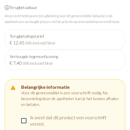
Terugbetaalbaar
Als je recht hebt op een terugbetaling voor dit geneesmiddel, betaal je in de
apotheek een verlaagde prijs en niet de prijs die op onze webshop vermeld staat.
Terugbetalingstarief
€ 12,45
(6% inclusief btw)
Verhoogde tegemoetkoming
€ 7,40
(6% inclusief btw)
Belangrijke informatie
Voor dit geneesmiddel is een voorschrift nodig. Na
beoordeling door de apotheker kan je het komen afhalen
en betalen.
Ik weet dat dit product een voorschrift
vereist.