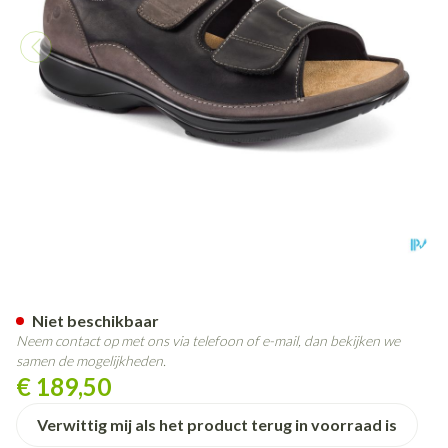
Podartis Caravaggio Schoen M
Niet beschikbaar
Neem contact op met ons via telefoon of e-mail, dan bekijken we
samen de mogelijkheden.
€ 189,50
Verwittig mij als het product terug in voorraad is