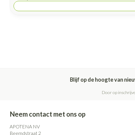
Blijf op de hoogte van ni
Door op inschrijve
Neem contact met ons op
APOTENA NV
Beemdstraat 2