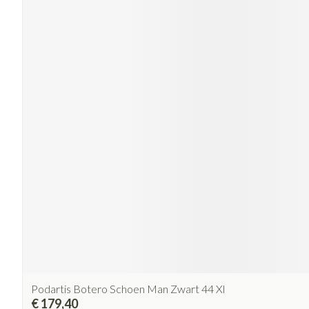
Podartis Botero Schoen Man Zwart 44 Xl
€ 179,40