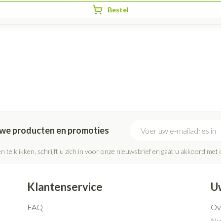
Bestel
E-mail adres
euwe producten en promoties
n te klikken, schrijft u zich in voor onze nieuwsbrief en gaat u akkoord met
Klantenservice
U
FAQ
Ov
Nut