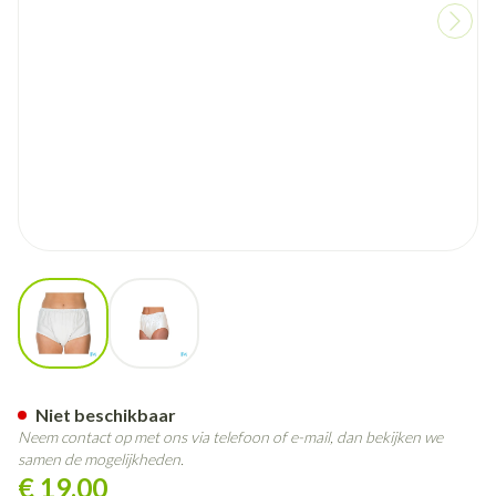
View larger image
View larger image
Suprima 1205 Slip Pvc Unisex
Niet beschikbaar
Neem contact op met ons via telefoon of e-mail, dan bekijken we
samen de mogelijkheden.
€ 19,00