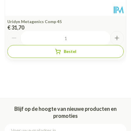
Uridyn Metagenics Comp 45
€ 31,70
Aantal
Bestel
Blijf op de hoogte van nieuwe producten en
promoties
E-mail adres