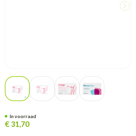
View larger image
View larger image
View larger image
View larger image
Uridyn Metagenics Comp 45
In voorraad
€ 31,70