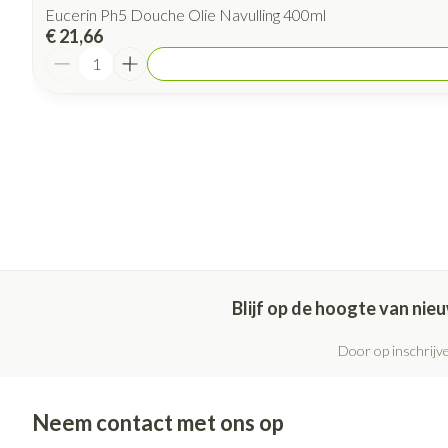
Eucerin Ph5 Douche Olie Navulling 400ml
€ 21,66
Aantal
Blijf op de hoogte van ni
Door op inschrijve
Neem contact met ons op