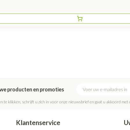
E-mail adres
euwe producten en promoties
n te klikken, schrijft u zich in voor onze nieuwsbrief en gaat u akkoord met
Klantenservice
U