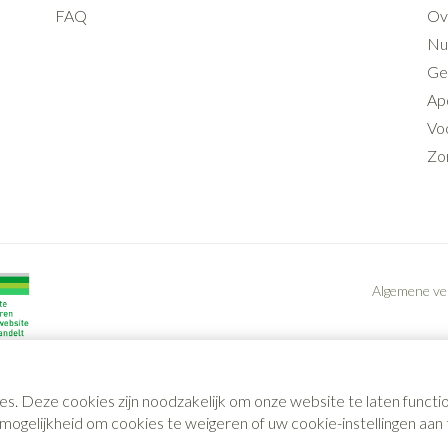
FAQ
Ov
Nut
Ge
Ap
Voo
Zo
Algemene v
es. Deze cookies zijn noodzakelijk om onze website te laten func
gelijkheid om cookies te weigeren of uw cookie-instellingen aan t