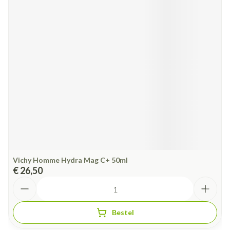
Vichy Homme Hydra Mag C+ 50ml
€ 26,50
Aantal
Bestel