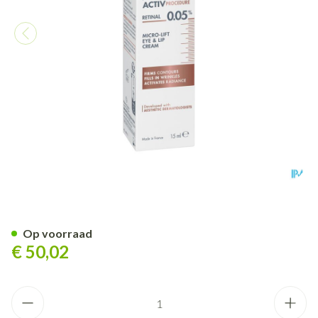
Avene Hyaluron Active Proce
Op voorraad
€ 50,02
Aantal