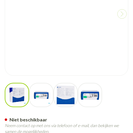
View larger image
View larger image
View larger image
View larger image
Natura Platen Convex Durah
Niet beschikbaar
Neem contact op met ons via telefoon of e-mail, dan bekijken we
samen de mogelijkheden.