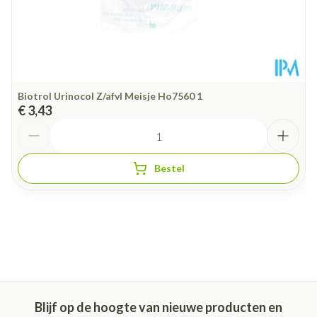
Biotrol Urinocol Z/afvl Meisje Ho7560 1
€ 3,43
Aantal
Bestel
Blijf op de hoogte van nieuwe producten en