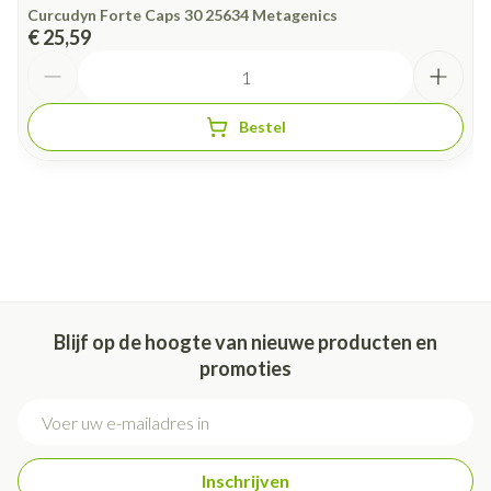
Curcudyn Forte Caps 30 25634 Metagenics
€ 25,59
Aantal
Bestel
Blijf op de hoogte van nieuwe producten en
promoties
E-mail adres
Inschrijven