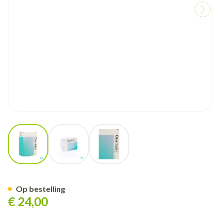
View larger image
View larger image
View larger image
Orientalin Blister Tabl 60
Op bestelling
€ 24,00