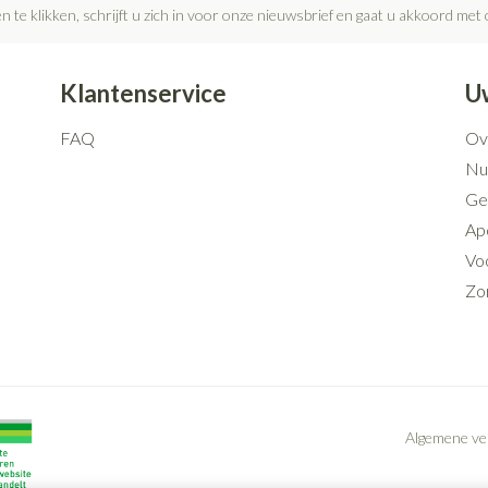
n te klikken, schrijft u zich in voor onze nieuwsbrief en gaat u akkoord met
Klantenservice
U
FAQ
Ov
Nut
Ge
Ap
Voo
Zo
Algemene v