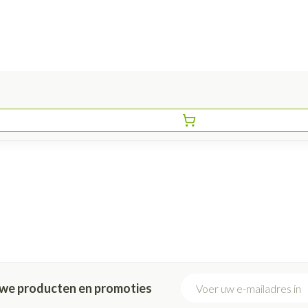
E-mail adres
euwe producten en promoties