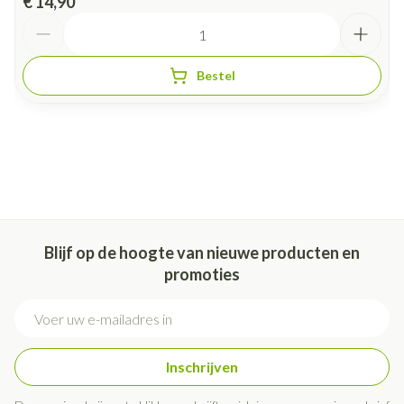
€ 14,90
Aantal
Bestel
Blijf op de hoogte van nieuwe producten en
promoties
E-mail adres
Inschrijven