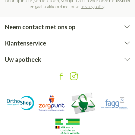
Door op inschrijven te klikken, schrijft u zich in voor onze nieuwsbrief
en gaat u akkoord met onze
privacy policy
.
Neem contact met ons op
Klantenservice
Uw apotheek