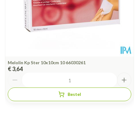
Melolin Kp Ster 10x10cm 10 66030261
€ 3,64
Aantal
Bestel