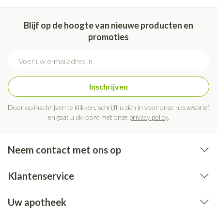
Blijf op de hoogte van nieuwe producten en
promoties
E-mail adres
Inschrijven
Door op inschrijven te klikken, schrijft u zich in voor onze nieuwsbrief
en gaat u akkoord met onze
privacy policy
.
Neem contact met ons op
Klantenservice
Uw apotheek