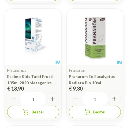
Metagenics
Pranarom
Eskimo Kids Tutti Frutti
Pranarom Eo Eucalyptus
105ml 2820 Metagenics
Radiata Bio 10ml
€ 18,90
€ 9,30
Aantal
Aantal
Bestel
Bestel