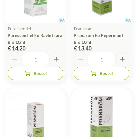
Puressentiel
Pranarom
Puressentiel Eo Ravintsara
Pranarom Eo Pepermunt
Bio 10ml
Bio 10ml
€ 14,20
€ 13,40
Aantal
Aantal
Bestel
Bestel