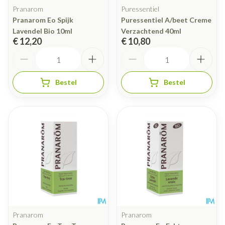
Pranarom
Puressentiel
Pranarom Eo Spijk
Puressentiel A/beet Creme
Lavendel Bio 10ml
Verzachtend 40ml
€ 12,20
€ 10,80
Aantal
Aantal
Bestel
Bestel
Pranarom
Pranarom