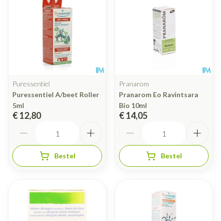
Puressentiel
Pranarom
Puressentiel A/beet Roller
Pranarom Eo Ravintsara
5ml
Bio 10ml
€ 12,80
€ 14,05
Aantal
Aantal
Bestel
Bestel