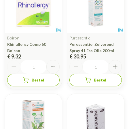
Boiron
Puressentiel
Rhinallergy Comp 60
Puressentiel Zuiverend
Boiron
Spray 41 Ess Olie 200ml
€ 9,32
€ 30,95
Aantal
Aantal
Bestel
Bestel