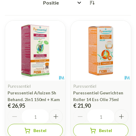
Sorteer op:
Puressentiel
Puressentiel
Puressentiel A/luizen Sh
Puressentiel Gewrichten
Behand. 2in1 150ml + Kam
Roller 14 Ess Olie 75ml
€ 26,95
€ 21,90
Aantal
Aantal
Bestel
Bestel