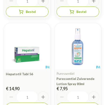
Bestel
Bestel
Puressentiel
Hepatotil Tabl 56
Puressentiel Zuiverende
Lotion Spray 80ml
€ 14,90
€ 7,95
Aantal
Aantal