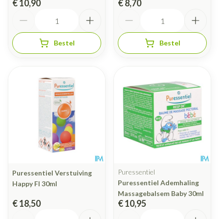
€ 10,90
€ 8,70
Aantal
Aantal
Bestel
Bestel
Puressentiel
Puressentiel Verstuiving
Puressentiel Ademhaling
Happy Fl 30ml
Massagebalsem Baby 30ml
€ 18,50
€ 10,95
Aantal
Aantal