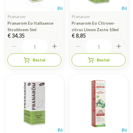
Pranarom
Pranarom
Pranarom Eo Italiaanse
Pranarom Eo Citroen-
Strobloem 5ml
citrus Limon Zeste 10ml
€ 34,35
€ 8,85
Aantal
Aantal
Bestel
Bestel