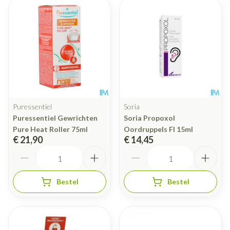
Puressentiel
Soria
Puressentiel Gewrichten
Soria Propoxol
Pure Heat Roller 75ml
Oordruppels Fl 15ml
€ 21,90
€ 14,45
Aantal
Aantal
Bestel
Bestel