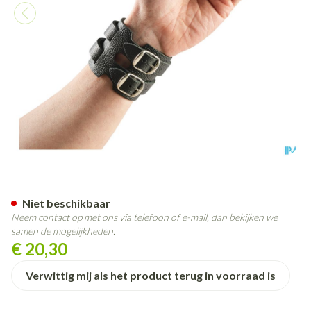
Bota Polsband Leder 2 Gespen
Niet beschikbaar
Neem contact op met ons via telefoon of e-mail, dan bekijken we
samen de mogelijkheden.
€ 20,30
Verwittig mij als het product terug in voorraad is