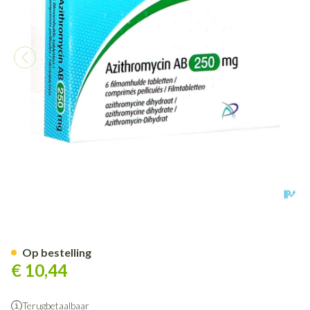
Azithromycin AB 250mg Film
Op bestelling
€ 10,44
Terugbetaalbaar