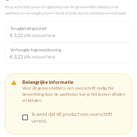
Als je recht hebt op een terugbetaling voor dit geneesmiddel, betaal je in de
apotheek een verlaagde prijs en niet de prijs die op onze webshop vermeld staat.
Terugbetalingstarief
€ 3,22
(6% inclusief btw)
Verhoogde tegemoetkoming
€ 3,22
(6% inclusief btw)
Belangrijke informatie
Voor dit geneesmiddel is een voorschrift nodig. Na
beoordeling door de apotheker kan je het komen afhalen
en betalen.
Ik weet dat dit product een voorschrift
vereist.