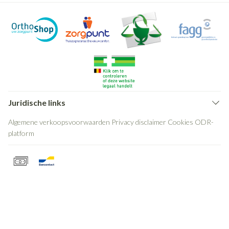
Juridische links
Algemene verkoopsvoorwaarden
Privacy disclaimer
Cookies
ODR-
platform