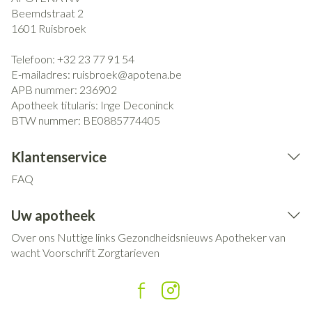
Beemdstraat 2
1601
Ruisbroek
Telefoon:
+32 23 77 91 54
E-mailadres:
ruisbroek@
apotena.be
APB nummer:
236902
Apotheek titularis:
Inge Deconinck
BTW nummer:
BE0885774405
Klantenservice
FAQ
Uw apotheek
Over ons
Nuttige links
Gezondheidsnieuws
Apotheker van
wacht
Voorschrift
Zorgtarieven