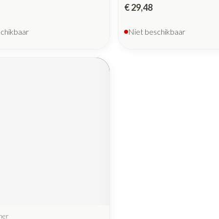
€ 29,48
schikbaar
Niet beschikbaar
mer