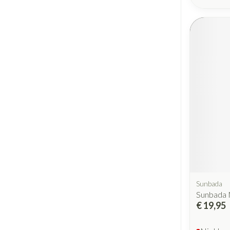
Sunbada
Sunbada 
€ 19,95