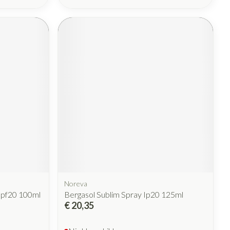
Noreva
Spf20 100ml
Bergasol Sublim Spray Ip20 125ml
€ 20,35