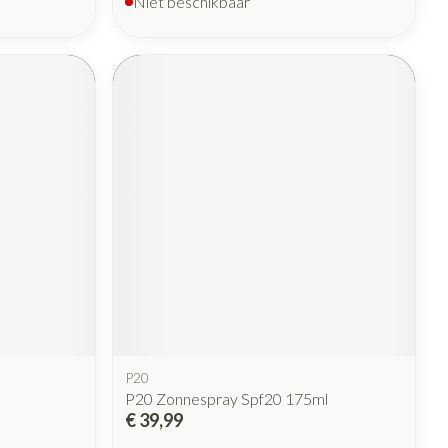
Niet beschikbaar
P20
P20 Zonnespray Spf20 175ml
€ 39,99