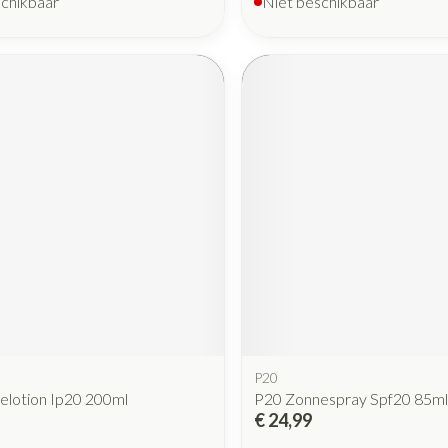
schikbaar
Niet beschikbaar
P20
elotion Ip20 200ml
P20 Zonnespray Spf20 85ml
€ 24,99