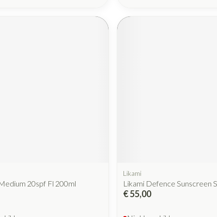
Likami
Medium 20spf Fl 200ml
Likami Defence Sunscreen 
€ 55,00