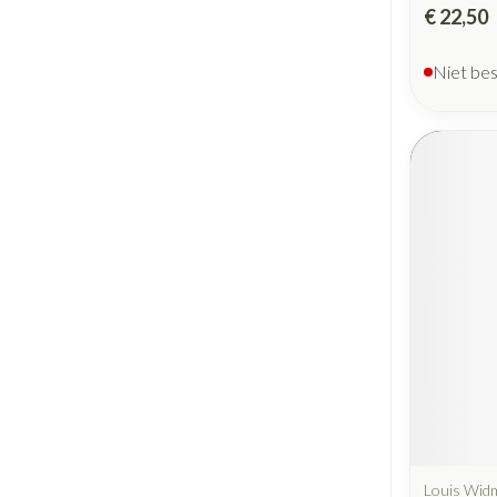
€ 22,50
Niet be
Louis Wid