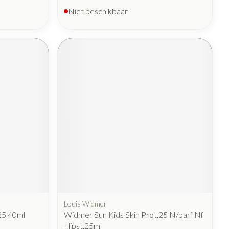
Niet beschikbaar
Louis Widmer
p25 40ml
Widmer Sun Kids Skin Prot.25 N/parf Nf
+lipst.25ml