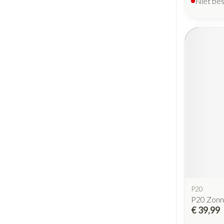
Niet be
P20
P20 Zonn
€ 39,99