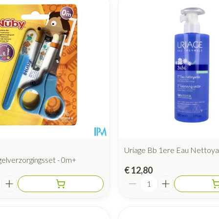
Uriage Bb 1ere Eau Nettoy
elverzorgingsset - 0m+
€ 12,80
Aantal