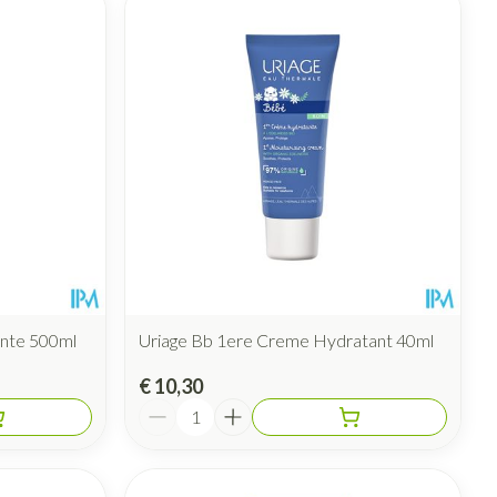
ante 500ml
Uriage Bb 1ere Creme Hydratant 40ml
€ 10,30
Aantal