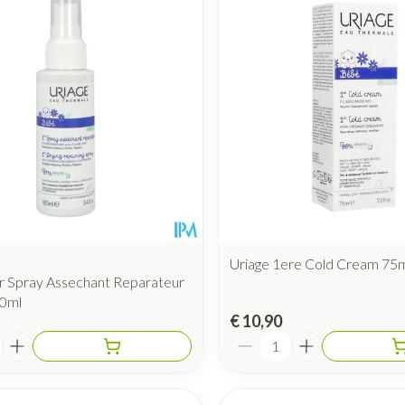
Uriage 1ere Cold Cream 75
r Spray Assechant Reparateur
00ml
€ 10,90
Aantal