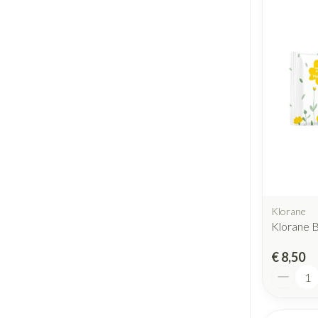
Klorane
Klorane 
€ 8,50
Aantal