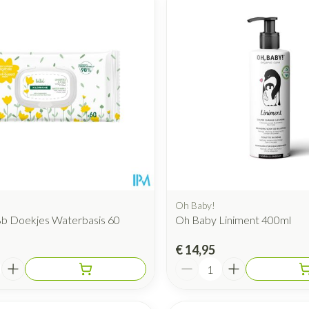
Oh Baby!
Bb Doekjes Waterbasis 60
Oh Baby Liniment 400ml
€ 14,95
Aantal