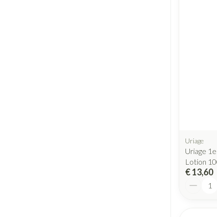
Uriage
Uriage 1e
Lotion 1
€ 13,60
Aantal