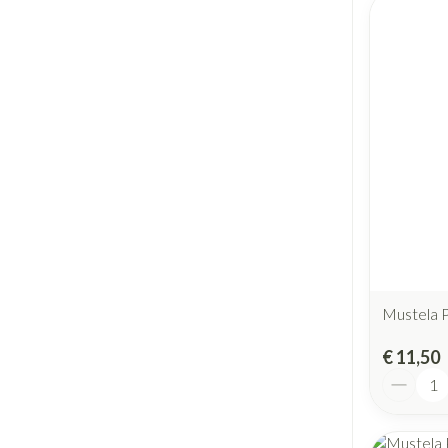
Mustela 
€ 11,50
Aantal