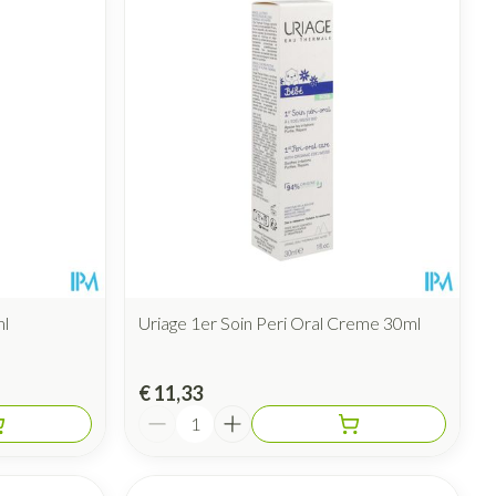
ml
Uriage 1er Soin Peri Oral Creme 30ml
€ 11,33
Aantal