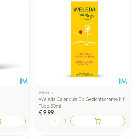
Weleda
Weleda Calendula Bb Gezichtscreme Nf
Tube 50ml
€ 9,99
Aantal