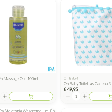
Pn Massage Olie 100ml
Oh Baby!
Oh Baby Toilettas Cadeau 3 
€ 49,95
Aantal