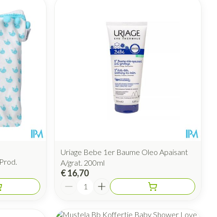
Uriage Bebe 1er Baume Oleo Apaisant
Prod.
A/grat. 200ml
€ 16,70
Aantal