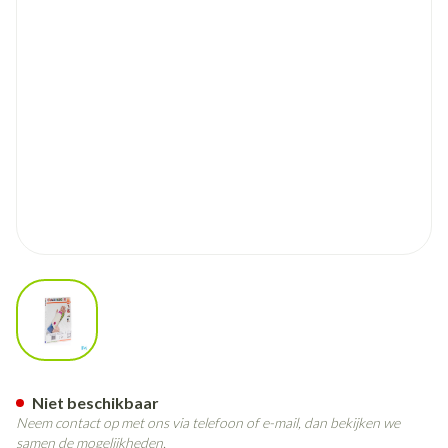
View larger image
Cameleone Voorarm Open -dui
Niet beschikbaar
Neem contact op met ons via telefoon of e-mail, dan bekijken we
samen de mogelijkheden.