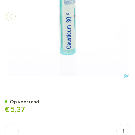
Causticum Hahnemanni 30k Gr
Op voorraad
€ 5,37
Aantal