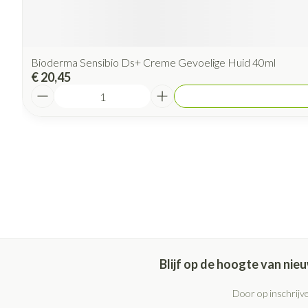
Bioderma Sensibio Ds+ Creme Gevoelige Huid 40ml
€ 20,45
Aantal
Blijf op de hoogte van ni
Door op inschrijve