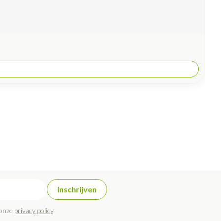
Inschrijven
 onze
privacy policy
.