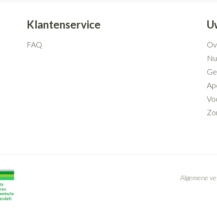
Klantenservice
U
FAQ
Ov
Nut
Ge
Ap
Voo
Zo
Algemene v