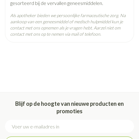
gesorteerd bij de vervallen geneesmiddelen.
Als apotheker bieden we persoonlijke farmaceutische zorg. Na
aankoop van een geneesmiddel of medisch hulpmiddel kun je
contact met ons opnemen als je vragen hebt. Aarzel niet om
contact met ons op te nemen via mail of telefoon.
Blijf op de hoogte van nieuwe producten en
promoties
E-mail adres