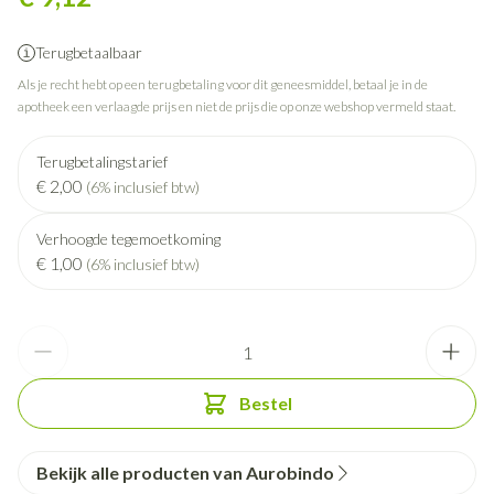
Terugbetaalbaar
Als je recht hebt op een terugbetaling voor dit geneesmiddel, betaal je in de
apotheek een verlaagde prijs en niet de prijs die op onze webshop vermeld staat.
Terugbetalingstarief
€ 2,00
(6% inclusief btw)
Verhoogde tegemoetkoming
€ 1,00
(6% inclusief btw)
Aantal
Bestel
Bekijk alle producten van Aurobindo