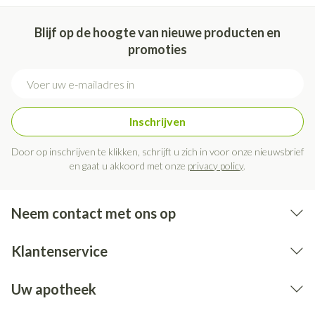
Blijf op de hoogte van nieuwe producten en
promoties
E-mail adres
Inschrijven
Door op inschrijven te klikken, schrijft u zich in voor onze nieuwsbrief
en gaat u akkoord met onze
privacy policy
.
Neem contact met ons op
Klantenservice
Uw apotheek