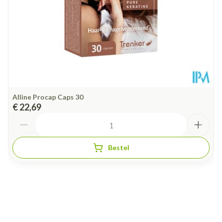
Alline Procap Caps 30
€ 22,69
Aantal
Bestel