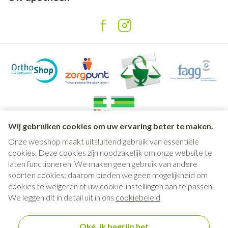
Wij gebruiken cookies om uw ervaring beter te maken.
Onze webshop maakt uitsluitend gebruik van essentiële
Juridische links
cookies. Deze cookies zijn noodzakelijk om onze website te
laten functioneren. We maken geen gebruik van andere
soorten cookies; daarom bieden we geen mogelijkheid om
cookies te weigeren of uw cookie-instellingen aan te passen.
We leggen dit in detail uit in ons
cookiebeleid
Oké, ik begrijp het