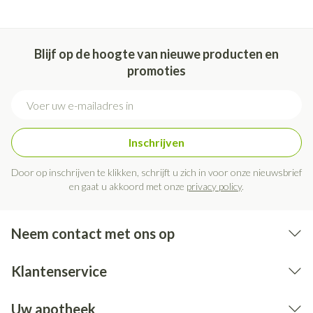
Blijf op de hoogte van nieuwe producten en
promoties
E-mail adres
Inschrijven
Door op inschrijven te klikken, schrijft u zich in voor onze nieuwsbrief
en gaat u akkoord met onze
privacy policy
.
Neem contact met ons op
Klantenservice
Uw apotheek